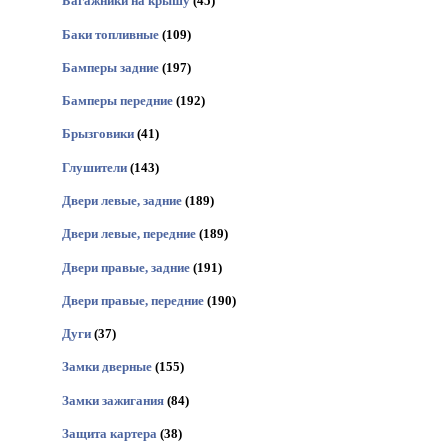
Багажники на крышу
(45)
Баки топливные
(109)
Бамперы задние
(197)
Бамперы передние
(192)
Брызговики
(41)
Глушители
(143)
Двери левые, задние
(189)
Двери левые, передние
(189)
Двери правые, задние
(191)
Двери правые, передние
(190)
Дуги
(37)
Замки дверные
(155)
Замки зажигания
(84)
Защита картера
(38)