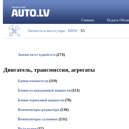
объявления
Главная
Подать Объя
Запчасти и аксессуары
:
BMW
: X5
Запчасти от одной а/м
(274)
Двигатель, трансмиссия, агрегаты
Бачки омывателя
(119)
Бачки охлаждающей жидкости
(113)
Бачки тормозной жидкости
(70)
Вентиляторы радиатора
(136)
Вентиляторы салонные
(131)
Вкладыши
(37)