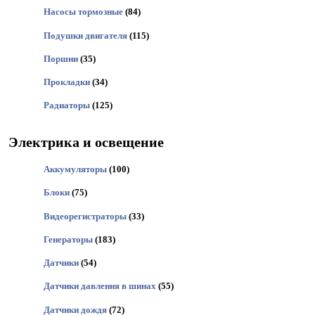
Насосы тормозные
(84)
Подушки двигателя
(115)
Поршни
(35)
Прокладки
(34)
Радиаторы
(125)
Электрика и освещение
Аккумуляторы
(100)
Блоки
(75)
Видеорегистраторы
(33)
Генераторы
(183)
Датчики
(54)
Датчики давления в шинах
(55)
Датчики дождя
(72)