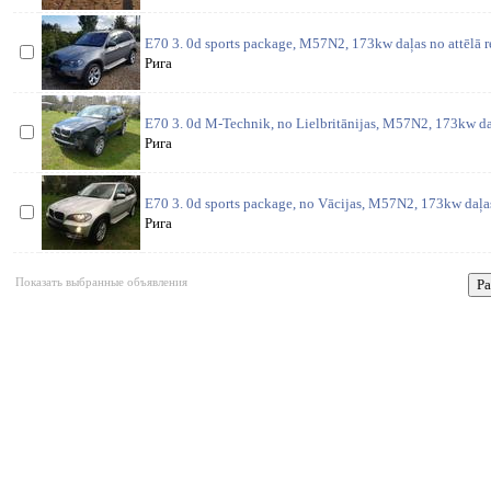
E70 3. 0d sports package, M57N2, 173kw daļas no attēlā 
Рига
E70 3. 0d M-Technik, no Lielbritānijas, M57N2, 173kw da
Рига
E70 3. 0d sports package, no Vācijas, M57N2, 173kw daļas
Рига
Показать выбранные объявления