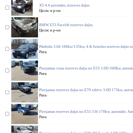
X5 4.4 automāts, rezerves daļas.
Цесис и р-он
BMW E53 Facelift rezerves daļas.
Цесис и р-он
Pārdodu 3.0d 160kw/135kw, 4.4i benzīns rezerves daļas no
Рига
Pieejamas visas rezerves daļas no E53 3.0D 160Kw, automā
Рига
Pieejamas rezerves daļas no E70 xdrive 3.0D 173kw, automā
Рига
Pieejamas rezerves daļas no E53 3.0i 170kw, automāts. Auto
Рига