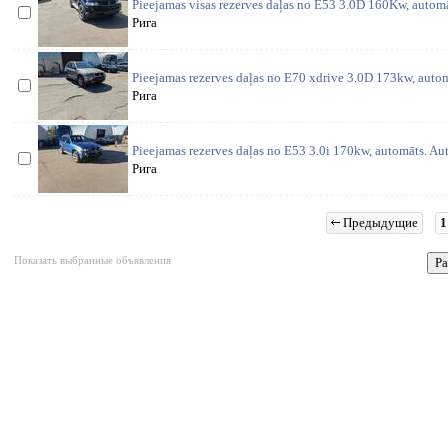
Pieejamas visas rezerves daļas no E53 3.0D 160Kw, automā
Рига
Pieejamas rezerves daļas no E70 xdrive 3.0D 173kw, automā
Рига
Pieejamas rezerves daļas no E53 3.0i 170kw, automāts. Auto
Рига
Предыдущие
1
Показать выбранные объявления