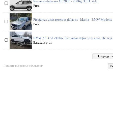
Rezerves daļas no X5 2000 - 2006g. 3.0D , 4.4i.
Рига
Pieejamas visas rezerves daļas no: Marka - BMW Modelis 
Рига
BMW X5 3.5d 210kw. Pieejamas daļas no šī auto. Dzinējs
Елгава и р-он
Предыдущ
Показать выбранные объявления