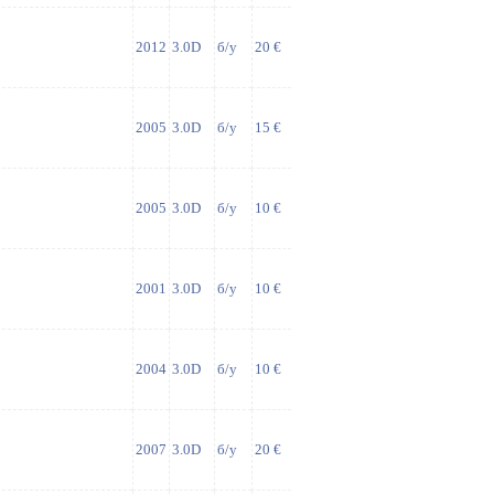
2012
3.0D
б/у
20 €
2005
3.0D
б/у
15 €
2005
3.0D
б/у
10 €
2001
3.0D
б/у
10 €
2004
3.0D
б/у
10 €
2007
3.0D
б/у
20 €