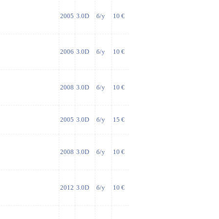
2005
3.0D
б/у
10 €
2006
3.0D
б/у
10 €
2008
3.0D
б/у
10 €
2005
3.0D
б/у
15 €
2008
3.0D
б/у
10 €
2012
3.0D
б/у
10 €