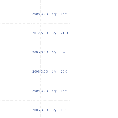
2005
3.0D
б/у
15 €
2017
5.0D
б/у
210 €
2005
3.0D
б/у
5 €
2003
3.0D
б/у
20 €
2004
3.0D
б/у
15 €
2005
3.0D
б/у
10 €