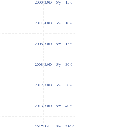
2006
3.0D
б/у
15 €
2011
4.0D
б/у
10 €
2005
3.0D
б/у
15 €
2008
3.0D
б/у
30 €
2012
3.0D
б/у
50 €
2013
3.0D
б/у
40 €
2017
4.4
б/у
210 €