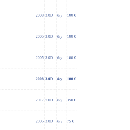
2008
3.0D
б/у
100 €
2005
3.0D
б/у
100 €
2005
3.0D
б/у
100 €
2008
3.0D
б/у
100
€
2017
5.0D
б/у
350 €
2005
3.0D
б/у
75 €