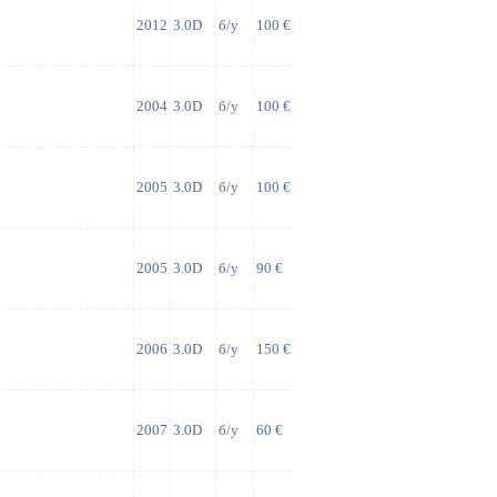
2012
3.0D
б/у
100 €
2004
3.0D
б/у
100 €
2005
3.0D
б/у
100 €
2005
3.0D
б/у
90 €
2006
3.0D
б/у
150 €
2007
3.0D
б/у
60 €