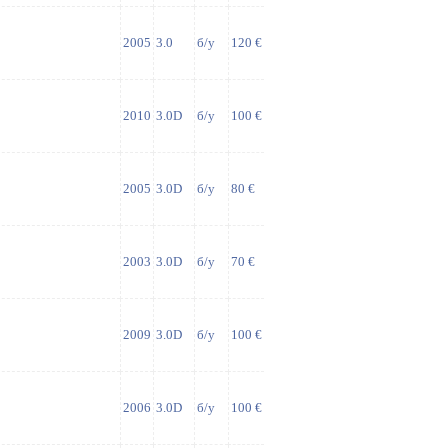
2005
3.0
б/у
120 €
2010
3.0D
б/у
100 €
2005
3.0D
б/у
80 €
2003
3.0D
б/у
70 €
2009
3.0D
б/у
100 €
2006
3.0D
б/у
100 €