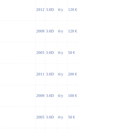
2012
3.0D
б/у
120 €
2009
3.0D
б/у
120 €
2005
3.0D
б/у
50 €
2011
3.0D
б/у
200 €
2009
3.0D
б/у
100 €
2005
3.0D
б/у
50 €