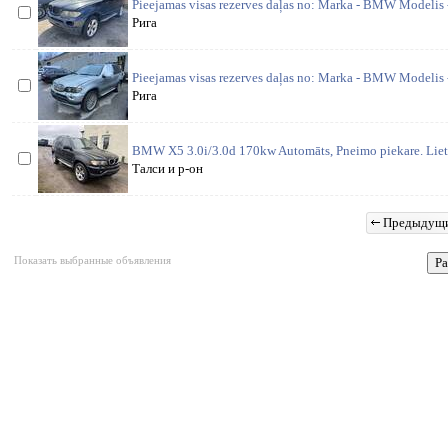
Pieejamas visas rezerves daļas no: Marka - BMW Modelis 
Рига
Pieejamas visas rezerves daļas no: Marka - BMW Modelis 
Рига
BMW X5 3.0i/3.0d 170kw Automāts, Pneimo piekare. Lietot
Талси и р-он
Предыдущ
Показать выбранные объявления