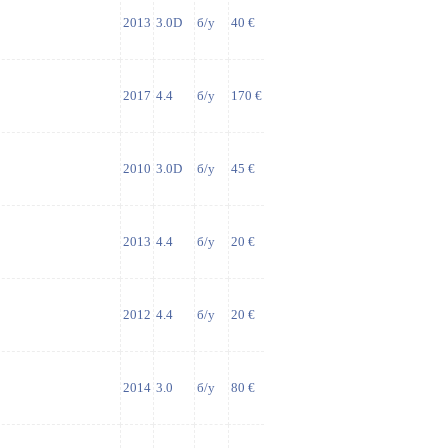
2013
3.0D
б/у
40 €
2017
4.4
б/у
170 €
2010
3.0D
б/у
45 €
2013
4.4
б/у
20 €
2012
4.4
б/у
20 €
2014
3.0
б/у
80 €