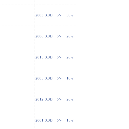
2003
3.0D
б/у
30 €
2006
3.0D
б/у
20 €
2015
3.0D
б/у
20 €
2005
3.0D
б/у
10 €
2012
3.0D
б/у
20 €
2001
3.0D
б/у
15 €