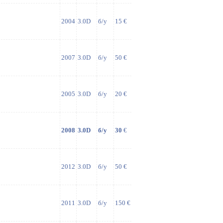
2004
3.0D
б/у
15 €
2007
3.0D
б/у
50 €
2005
3.0D
б/у
20 €
2008
3.0D
б/у
30
€
2012
3.0D
б/у
50 €
2011
3.0D
б/у
150 €