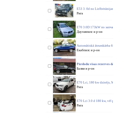
E53 3. 0d no Lielbritānija
Рига
E70 3.0D 173kW по запча
Даугавпилс и р-он
Automātiskā ātrumkārba 6 
Екабпилс и р-он
Pārdodu visas rezerves d
Балви и р-он
E70 Lci, 180 kw dzinējs, M
Рига
E70 Lci 3.0 d 180 kw, vēl
Рига