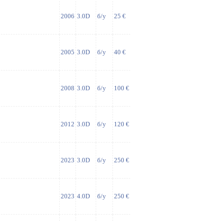
2006
3.0D
б/у
25 €
2005
3.0D
б/у
40 €
2008
3.0D
б/у
100 €
2012
3.0D
б/у
120 €
2023
3.0D
б/у
250 €
2023
4.0D
б/у
250 €