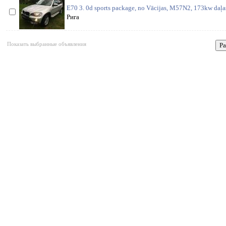
E70 3. 0d sports package, no Vācijas, M57N2, 173kw daļas
Рига
Показать выбранные объявления