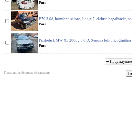
Рига
E70 3.0d, komforta salons, Logic 7, elektro bagāžnieks, s
Рига
Pardodu BMW X5 2006g 3.0 D, Xenona lukturi, oģinālais
Рига
Предыдущие
Показать выбранные объявления