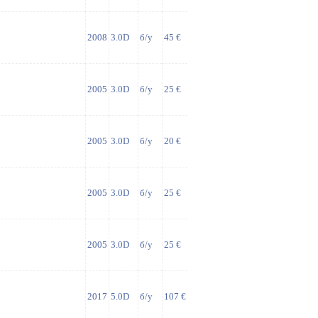
2008
3.0D
б/у
45 €
2005
3.0D
б/у
25 €
2005
3.0D
б/у
20 €
2005
3.0D
б/у
25 €
2005
3.0D
б/у
25 €
2017
5.0D
б/у
107 €