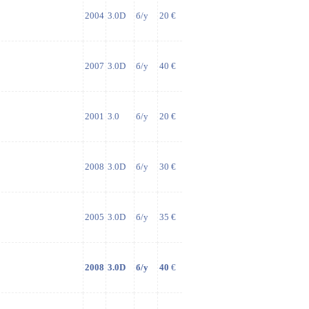
2004
3.0D
б/у
20 €
2007
3.0D
б/у
40 €
2001
3.0
б/у
20 €
2008
3.0D
б/у
30 €
2005
3.0D
б/у
35 €
2008
3.0D
б/у
40
€