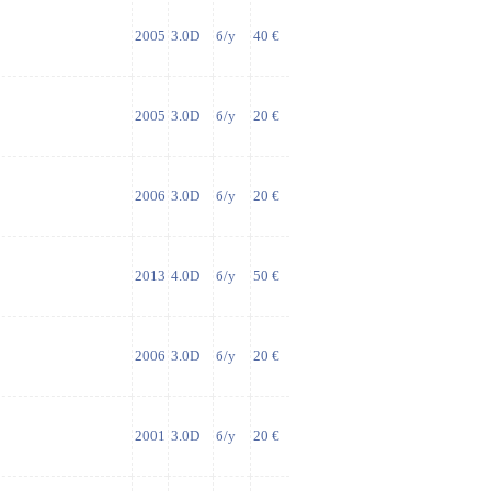
2005
3.0D
б/у
40 €
2005
3.0D
б/у
20 €
2006
3.0D
б/у
20 €
2013
4.0D
б/у
50 €
2006
3.0D
б/у
20 €
2001
3.0D
б/у
20 €