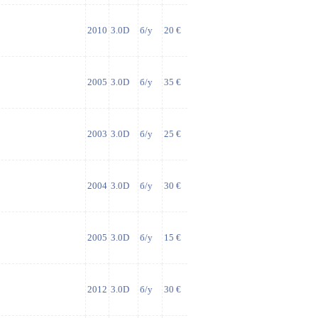
2010
3.0D
б/у
20 €
2005
3.0D
б/у
35 €
2003
3.0D
б/у
25 €
2004
3.0D
б/у
30 €
2005
3.0D
б/у
15 €
2012
3.0D
б/у
30 €