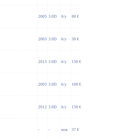
2005
3.0D
б/у
80 €
2003
3.0D
б/у
30 €
2015
3.0D
б/у
150 €
2005
3.0D
б/у
100 €
2012
3.0D
б/у
150 €
-
-
нов.
37 €