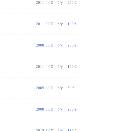
2011
4.0D
б/у
250 €
2011
3.0D
б/у
100 €
2008
3.0D
б/у
250 €
2011
4.0D
б/у
150 €
2005
3.0D
б/у
50 €
2008
3.0D
б/у
250 €
2012
3.0D
б/у
180 €