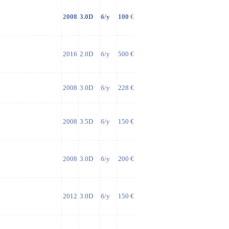
2008
3.0D
б/у
100
€
2016
2.0D
б/у
500 €
2008
3.0D
б/у
228 €
2008
3.5D
б/у
150 €
2008
3.0D
б/у
200 €
2012
3.0D
б/у
150 €