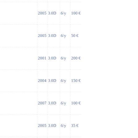
2005
3.0D
б/у
100 €
2005
3.0D
б/у
50 €
2001
3.0D
б/у
200 €
2004
3.0D
б/у
150 €
2007
3.0D
б/у
100 €
2005
3.0D
б/у
35 €