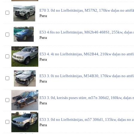
E70 3. 0d no Lielbritānijas, M57N2, 170kw daļas no attēl
Рига
E53 4.6is no Lielbritānijas, M62b46 468S1, 255kw, daļas 
Рига
E53 4. 4i no Lielbritānijas, M62B44, 210kw daļas no attē
Рига
E53 3. 0i no Lielbritānijas, M54B30, 170kw daļas no attē
Рига
E53 3. 0d, kreisās puses stūre, m57n 306d2, 160kw, daļas 
Рига
E53 3. 0d no Lielbritānijas, m57 306d1, 135kw, daļas no 
Рига