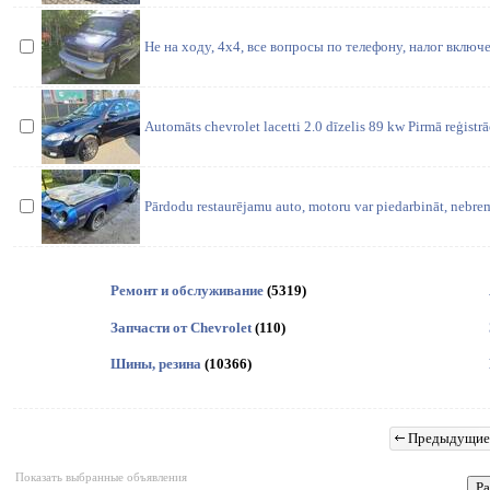
Не на ходу, 4х4, все вопросы по телефону, налог включ
Automāts chevrolet lacetti 2.0 dīzelis 89 kw Pirmā reģistr
Pārdodu restaurējamu auto, motoru var piedarbināt, nebre
Ремонт и обслуживание
(5319)
Запчасти от Chevrolet
(110)
Шины, резина
(10366)
Предыдущие
Показать выбранные объявления