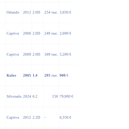
Orlando
2012
2.0D
254 тыс.
3,950 €
Captiva
2006
2.0D
249 тыс.
2,690 €
Captiva
2009
2.0D
189 тыс.
5,200 €
Kalos
2005
1.4
295
тыс.
900
€
Silverado
2024
6.2
150
79,900 €
Captiva
2012
2.2D
-
6,550 €