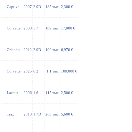
Captiva
2007
2.0D
185 тыс.
2,300 €
Corvette
2000
5.7
189 тыс.
17,900 €
Orlando
2012
2.0D
190 тыс.
6,970 €
Corvette
2025
6.2
1.1 тыс.
109,000 €
Lacetti
2006
1.6
115 тыс.
2,500 €
Trax
2013
1.7D
268 тыс.
5,600 €