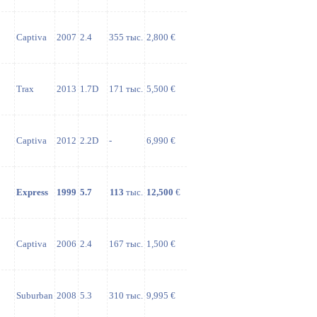
Captiva
2007
2.4
355 тыс.
2,800 €
Trax
2013
1.7D
171 тыс.
5,500 €
Captiva
2012
2.2D
-
6,990 €
Express
1999
5.7
113
тыс.
12,500
€
Captiva
2006
2.4
167 тыс.
1,500 €
Suburban
2008
5.3
310 тыс.
9,995 €