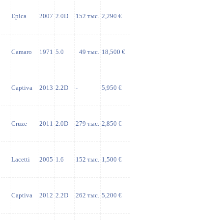
Epica
2007
2.0D
152 тыс.
2,290 €
Camaro
1971
5.0
49 тыс.
18,500 €
Captiva
2013
2.2D
-
5,950 €
Cruze
2011
2.0D
279 тыс.
2,850 €
Lacetti
2005
1.6
152 тыс.
1,500 €
Captiva
2012
2.2D
262 тыс.
5,200 €