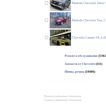
Pārdodu Chevrolet Tahoe 5
Pārdodu Chevrolet Trax 1
Chevrolet Camaro SS, 6.2L
Ремонт и обслуживание
(5362
Запчасти от Chevrolet
(111)
Шины, резина
(10486)
Показать выбранные объявления
Сравнить выбранные объявления