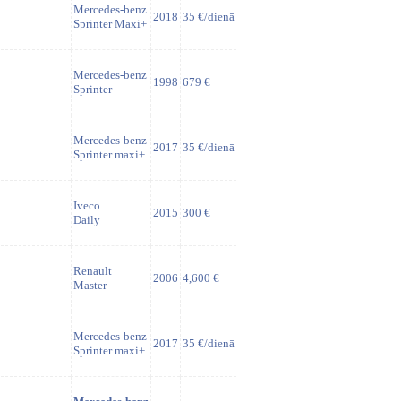
Mercedes-benz
2018
35 €/dienā
Sprinter Maxi+
Mercedes-benz
1998
679 €
Sprinter
Mercedes-benz
2017
35 €/dienā
Sprinter maxi+
Iveco
2015
300 €
Daily
Renault
2006
4,600 €
Master
Mercedes-benz
2017
35 €/dienā
Sprinter maxi+