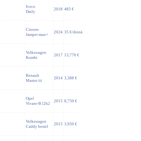
Iveco
2018
485 €
Daily
Citroen
2024
35 €/dienā
Jamper max+
Volkswagen
2017
13,770 €
Kombi
Renault
2014
3,388 €
Master iii
Opel
2015
8,750 €
Vivaro-B l2h2
Volkswagen
2015
3,950 €
Caddy bestel