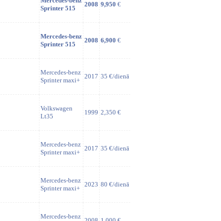
Mercedes-benz
2008
9,950
€
Sprinter 515
Mercedes-benz
2008
6,900
€
Sprinter 515
Mercedes-benz
2017
35 €/dienā
Sprinter maxi+
Volkswagen
1999
2,350 €
Lt35
Mercedes-benz
2017
35 €/dienā
Sprinter maxi+
Mercedes-benz
2023
80 €/dienā
Sprinter maxi+
Mercedes-benz
2008
1,000 €