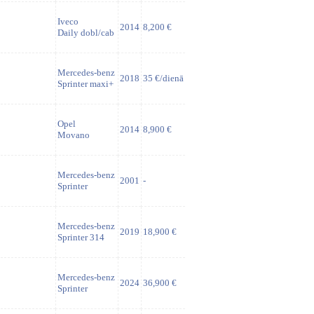
Iveco
2014
8,200 €
Daily dobl/cab
Mercedes-benz
2018
35 €/dienā
Sprinter maxi+
Opel
2014
8,900 €
Movano
Mercedes-benz
2001
-
Sprinter
Mercedes-benz
2019
18,900 €
Sprinter 314
Mercedes-benz
2024
36,900 €
Sprinter