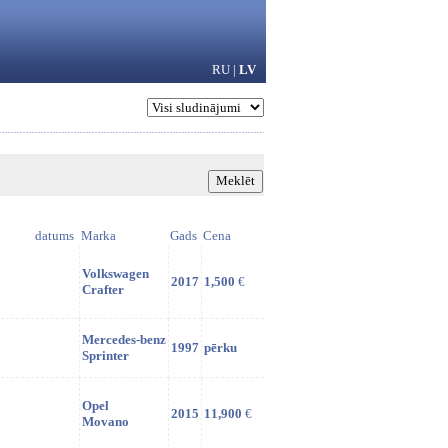
RU
|
LV
datums
Marka
Gads
Cena
Volkswagen
2017
1,500
€
Crafter
Mercedes-benz
1997
pērku
Sprinter
Opel
2015
11,900
€
Movano