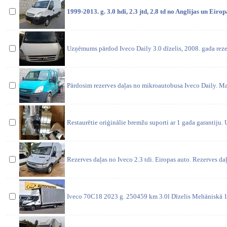
1999-2013. g. 3.0 hdi, 2.3 jtd, 2.8 td no Anglijas un Eiro
Uzņēmums pārdod Iveco Daily 3.0 dīzelis, 2008. gada rezer
Pārdosim rezerves daļas no mikroautobusa Iveco Daily. M
Restaurētie oriģinālie bremžu suporti ar 1 gada garantiju. 
Rezerves daļas no Iveco 2.3 tdi. Eiropas auto. Rezerves d
Iveco 70C18 2023 g. 250459 km 3.0l Dīzelis Mehāniskā 