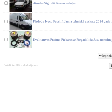
Atrodas Siguldā. Rezervesdaļas.
Pārdodu Iveco Facelift Jauna tehniskā apskate 2014 gads 
Kvalitatīvas Pneimo Piekares ar Piegādi līdz Jūsu norādītaj
Iepriek
Parādīt izvēlētos sludinājumus