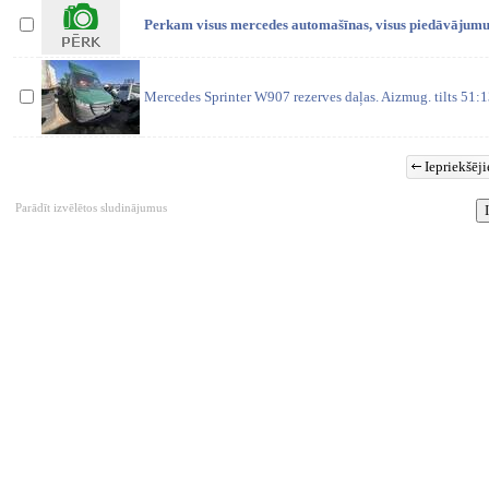
Perkam visus mercedes automašīnas, visus piedāvājumus 
Mercedes Sprinter W907 rezerves daļas. Aizmug. tilts 51:1
Iepriekšēji
Parādīt izvēlētos sludinājumus