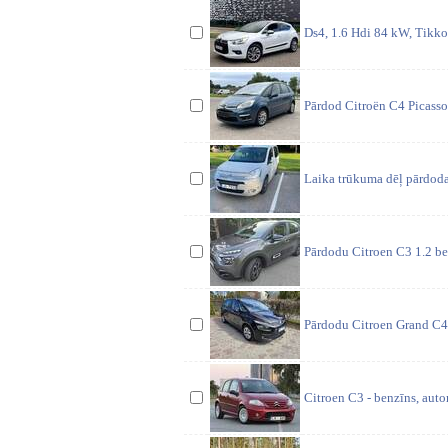
Ds4, 1.6 Hdi 84 kW, Tikko
Pārdod Citroën C4 Picasso 
Laika trūkuma dēļ pārdodas
Pārdodu Citroen C3 1.2 ben
Pārdodu Citroen Grand C4 
Citroen C3 - benzīns, auto