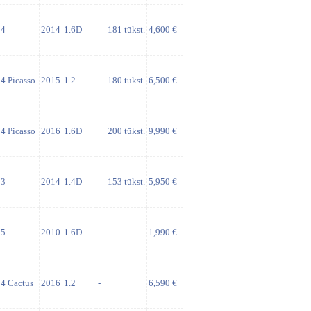
4
2014
1.6D
181 tūkst.
4,600 €
4 Picasso
2015
1.2
180 tūkst.
6,500 €
4 Picasso
2016
1.6D
200 tūkst.
9,990 €
3
2014
1.4D
153 tūkst.
5,950 €
5
2010
1.6D
-
1,990 €
4 Cactus
2016
1.2
-
6,590 €