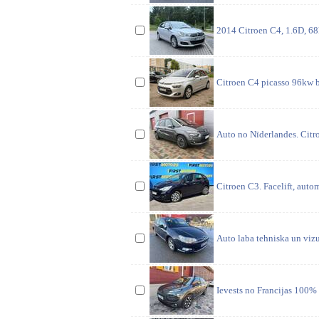
2014 Citroen C4, 1.6D, 68k
Citroen C4 picasso 96kw be
Auto no Nīderlandes. Citro
Citroen C3. Facelift, auto
Auto laba tehniska un vizu
Ievests no Francijas 100%