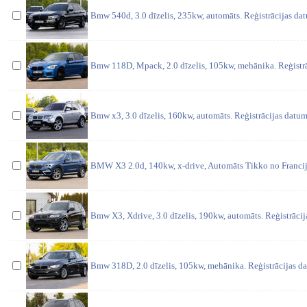
Bmw 540d, 3.0 dīzelis, 235kw, automāts. Reģistrācijas da
Bmw 118D, Mpack, 2.0 dīzelis, 105kw, mehānika. Reģistrā
Bmw x3, 3.0 dīzelis, 160kw, automāts. Reģistrācijas datum
BMW X3 2.0d, 140kw, x-drive, Automāts Tikko no Francij
Bmw X3, Xdrive, 3.0 dīzelis, 190kw, automāts. Reģistrāci
Bmw 318D, 2.0 dīzelis, 105kw, mehānika. Reģistrācijas d