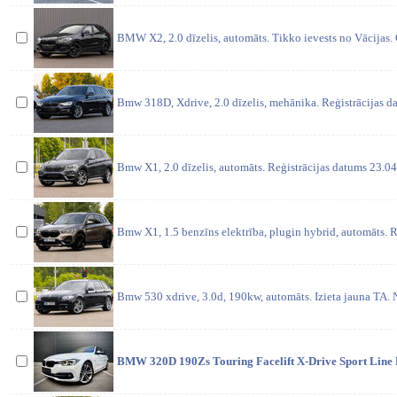
BMW X2, 2.0 dīzelis, automāts. Tikko ievests no Vācijas. 
Bmw 318D, Xdrive, 2.0 dīzelis, mehānika. Reģistrācijas d
Bmw X1, 2.0 dīzelis, automāts. Reģistrācijas datums 23.04
Bmw X1, 1.5 benzīns elektrība, plugin hybrid, automāts. R
Bmw 530 xdrive, 3.0d, 190kw, automāts. Izieta jauna TA
BMW 320D 190Zs Touring Facelift X-Drive Sport Line 