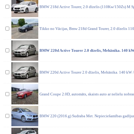
BMW 218d Active Tourer, 2.0 dīzelis (110Kw/150Zs) M S
Tikko no Vācijas, Bmw 218d Grand Tourer, 2.0 dīzelis 110
BMW 220d Active Tourer 2.0 dīzelis, Mehānika. 140 kW
BMW 220d Active Tourer 2.0 dīzelis, Mehānika. 140 kW /
Grand Coupe 2.0D, automāts, skaists auto ar nelielu nob
BMW 220 (2016.g) Sudraba Met. Nepieciešamības gadījumā