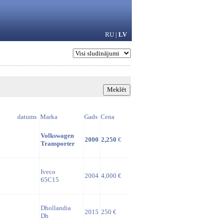
RU
|
LV
datums
Marka
Gads
Cena
Volkswagen
2000
2,250
€
Transporter
Iveco
2004
4,000 €
65C15
Dhollandia
2015
250 €
Dh