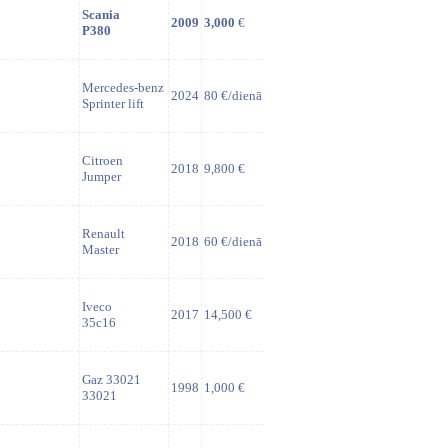
Scania
2009
3,000
€
P380
Mercedes-benz
2024
80 €/dienā
Sprinter lift
Citroen
2018
9,800 €
Jumper
Renault
2018
60 €/dienā
Master
Iveco
2017
14,500 €
35c16
Gaz 33021
1998
1,000 €
33021