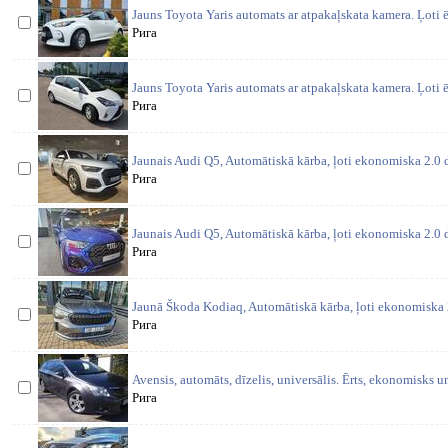
Jauns Toyota Yaris automats ar atpakaļskata kamera. Ļoti ē
Рига
Jauns Toyota Yaris automats ar atpakaļskata kamera. Ļoti ē
Рига
Jaunais Audi Q5, Automātiskā kārba, ļoti ekonomiska 2.0 
Рига
Jaunais Audi Q5, Automātiskā kārba, ļoti ekonomiska 2.0 
Рига
Jaunā Škoda Kodiaq, Automātiskā kārba, ļoti ekonomiska 2
Рига
Avensis, automāts, dīzelis, universālis. Ērts, ekonomisks 
Рига