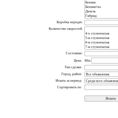
Коробка передач:
Количество скоростей:
Состояние:
Цена:
Min
Тип сделки:
Город, район:
Искать за период:
Сортировать по: