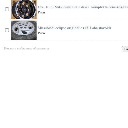
Exe. Jauni Mitsubishi lietie diski. Komplekta cena 464.00
Рига
Mitsubishi eclipse oriģinālie r15. Labā stāvoklī.
Рига
Показать выбранные объявления