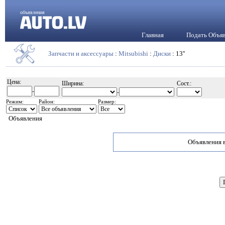
объявления
Главная
Подать Объя
Запчасти и аксессуары
:
Mitsubishi
:
Диски
: 13''
Цена:
Ширина:
Сост.:
-
-
Режим:
Район:
Размер:
Объявления
Объявления в