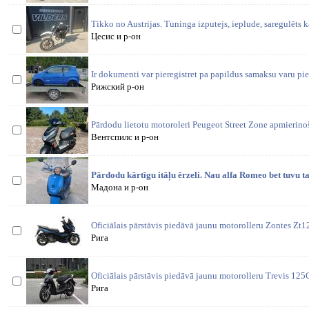
Tikko no Austrijas. Tuninga izputejs, ieplude, saregulēts 
Цесис и р-он
Ir dokumenti var pieregistret pa papildus samaksu varu pi
Рижский р-он
Pārdodu lietotu motoroleri Peugeot Street Zone apmierino
Вентспилс и р-он
Pārdodu kārtīgu itāļu ērzeli. Nau alfa Romeo bet tuvu t
Мадона и р-он
Oficiālais pārstāvis piedāvā jaunu motorolleru Zontes Zt
Рига
Oficiālais pārstāvis piedāvā jaunu motorolleru Trevis 125
Рига