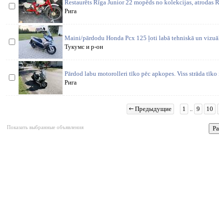
Restaurēts Rīga Junior 22 mopēds no kolekcijas, atrodas 
Рига
Maini/pārdodu Honda Pcx 125 ļoti labā tehniskā un vizuāl
Тукумс и р-он
Pārdod labu motorolleri tīko pēc apkopes. Viss strāda tīko 
Рига
Предыдущие
1
..
9
10
Показать выбранные объявления