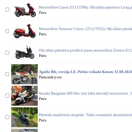
Motorollers Canoe E5 (13596). Oficiālais pārstāvis Long 
Рига
Motorollers Veracruz Cruize 125 (17053). Oficiālais pārst
Рига
Oficiālais pārstāvis piedāvā jaunu motorolleru Zontes Z
Рига
Apollo Rfz, versija LE. Pirkts veikalā Kmoto 31.08.2024
Рижский р-он
Suzuki Burgman 400 Abs -ļoti labā stāvokļī motoroleris .
Рига
Pārdodu mazlietotu mopēdu. Tikko nomainīti akumulatori.
Рига