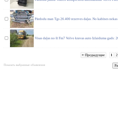
Pārdodu man Tgs 26.400 rezerves daļas. No kabīnes nekas 
Visas daļas no šī Fm7 Volvo kravas auto Izlaiduma gads:
Предыдущие
1
2
Показать выбранные объявления