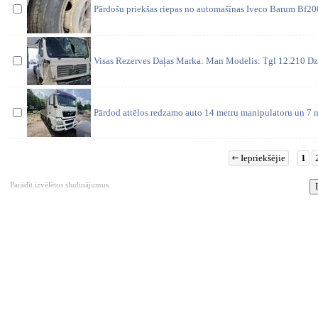
Pārdošu priekšas riepas no automašīnas Iveco Barum Bf2
Visas Rezerves Daļas Marka: Man Modelis: Tgl 12.210 Dz
Pārdod attēlos redzamo auto 14 metru manipulatoru un 7
Iepriekšējie
1
Parādīt izvēlētos sludinājumus