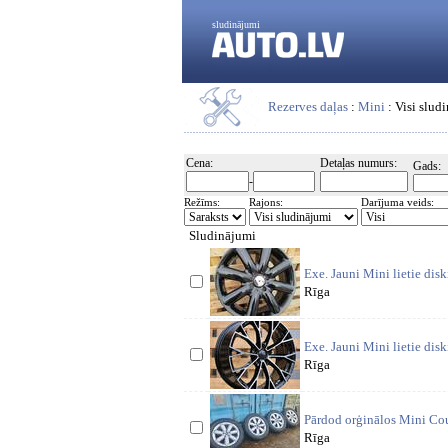
sludinājumi
Rezerves daļas
:
Mini
: Visi slud
Cena:
Detaļas numurs:
Gads:
-
Režīms:
Rajons:
Darījuma veids:
Sludinājumi
Exe. Jauni Mini lietie dis
Rīga
Exe. Jauni Mini lietie dis
Rīga
Pārdod orģinālos Mini Coun
Rīga