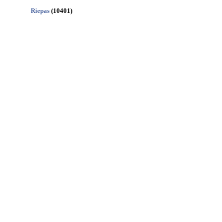
Riepas
(10401)