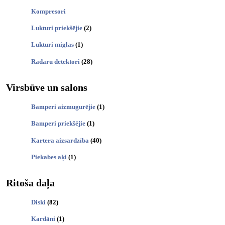
Kompresori
Lukturi priekšējie
(2)
Lukturi miglas
(1)
Radaru detektori
(28)
Virsbūve un salons
Bamperi aizmugurējie
(1)
Bamperi priekšējie
(1)
Kartera aizsardzība
(40)
Piekabes aķi
(1)
Ritoša daļa
Diski
(82)
Kardāni
(1)