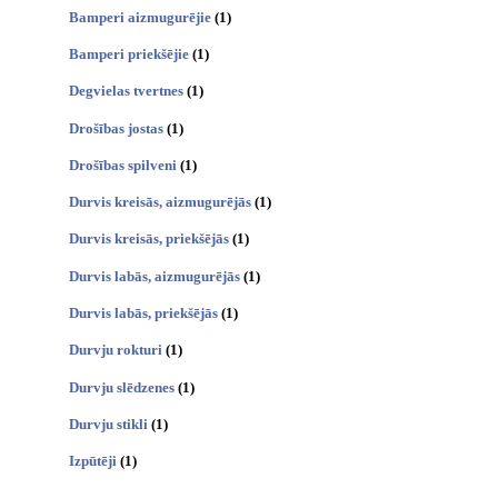
Bamperi aizmugurējie
(1)
Bamperi priekšējie
(1)
Degvielas tvertnes
(1)
Drošības jostas
(1)
Drošības spilveni
(1)
Durvis kreisās, aizmugurējās
(1)
Durvis kreisās, priekšējās
(1)
Durvis labās, aizmugurējās
(1)
Durvis labās, priekšējās
(1)
Durvju rokturi
(1)
Durvju slēdzenes
(1)
Durvju stikli
(1)
Izpūtēji
(1)