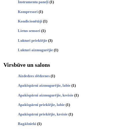
Instrumentu paneļi
(1)
Kompresori
(1)
Kondicionētāji
(1)
Lietus sensori
(1)
Lukturi priekšējie
(3)
Lukturi aizmugurējie
(1)
Virsbūve un salons
Aizdedzes slēdzenes
(1)
Apakšspārni aizmugurējie, labie
(1)
Apakšspārni aizmugurējie, kreisie
(1)
Apakšspārni priekšējie, labie
(1)
Apakšspārni priekšējie, kreisie
(1)
Bagāžnieki
(1)