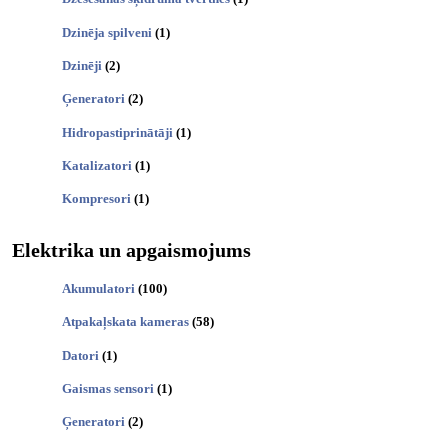
Dzinēja spilveni
(1)
Dzinēji
(2)
Ģeneratori
(2)
Hidropastiprinātāji
(1)
Katalizatori
(1)
Kompresori
(1)
Elektrika un apgaismojums
Akumulatori
(100)
Atpakaļskata kameras
(58)
Datori
(1)
Gaismas sensori
(1)
Ģeneratori
(2)