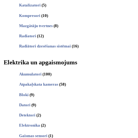
Katalizatori
(5)
Kompresori
(10)
Mazgātāju tvertnes
(8)
Radiatori
(12)
Radiātori dzesēšanas sistēmai
(16)
Elektrika un apgaismojums
Akumulatori
(100)
Atpakaļskata kameras
(58)
Bloki
(9)
Datori
(9)
Detektori
(2)
Elektronika
(2)
Gaismas sensori
(1)