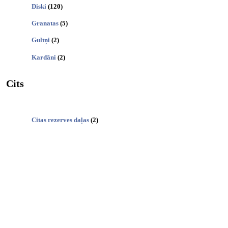
Diski
(120)
Granatas
(5)
Gultņi
(2)
Kardāni
(2)
Cits
Citas rezerves daļas
(2)