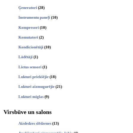
Ģeneratori
(28)
Instrumentu paneļi
(10)
Kompresori
(10)
Komutatori
(2)
Kondicionētāji
(10)
Lādētāji
(1)
Lietus sensori
(1)
Lukturi priekšējie
(18)
Lukturi aizmugurējie
(21)
Lukturi miglas
(9)
Virsbūve un salons
Aizdedzes slēdzenes
(13)