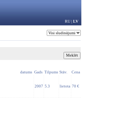
RU
|
LV
datums
Gads
Tilpums
Stāv.
Cena
2007
5.3
lietota
70 €