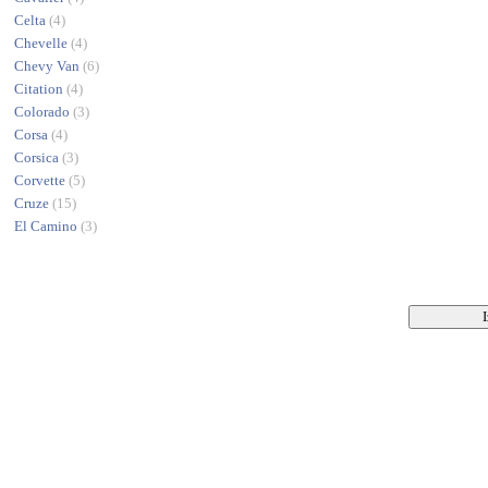
Celta
(4)
Chevelle
(4)
Chevy Van
(6)
Citation
(4)
Colorado
(3)
Corsa
(4)
Corsica
(3)
Corvette
(5)
Cruze
(15)
El Camino
(3)