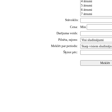
Stāvoklis:
Cena:
Min
Darījuma veids:
Pilsēta, rajons:
Meklēt par periodu:
Šķirot pēc: