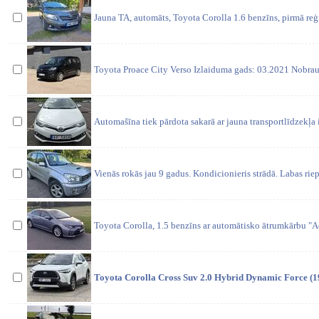
Jauna TA, automāts, Toyota Corolla 1.6 benzīns, pirmā reģ
Toyota Proace City Verso Izlaiduma gads: 03.2021 Nobr
Automašīna tiek pārdota sakarā ar jauna transportlīdzekļa 
Vienās rokās jau 9 gadus. Kondicionieris strādā. Labas rie
Toyota Corolla, 1.5 benzīns ar automātisko ātrumkārbu "A
Toyota Corolla Cross Suv 2.0 Hybrid Dynamic Force (