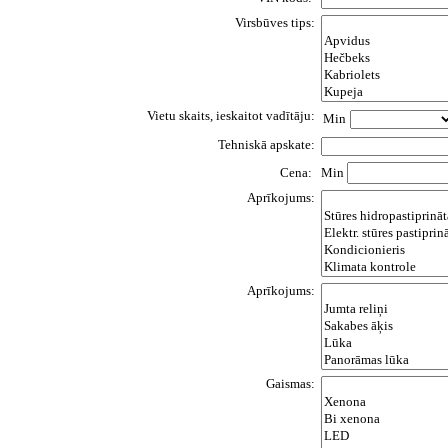
Virsbūves tips:
Vietu skaits, ieskaitot vadītāju:
Min
Tehniskā apskate:
Cena:
Min
Aprīkojums:
Aprīkojums:
Gaismas: