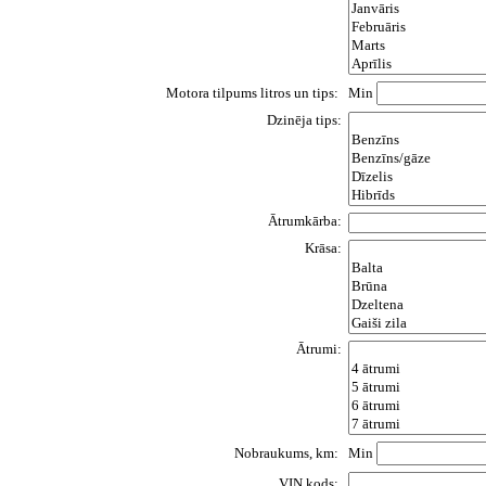
Motora tilpums litros un tips:
Min
Dzinēja tips:
Ātrumkārba:
Krāsa:
Ātrumi:
Nobraukums, km:
Min
VIN kods: