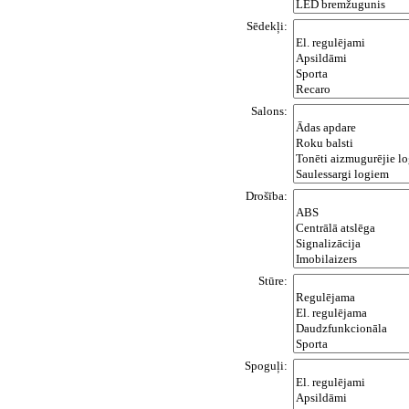
Sēdekļi:
Salons:
Drošība:
Stūre:
Spoguļi: