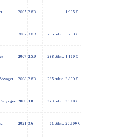
er
2005
2.8D
-
1,995 €
2007
3.0D
236 tūkst.
3,200 €
er
2007
2.5D
238
tūkst.
1,100
€
Voyager
2008
2.8D
235 tūkst.
3,800 €
 Voyager
2008
3.8
323
tūkst.
3,500
€
ca
2021
3.6
51
tūkst.
29,900
€