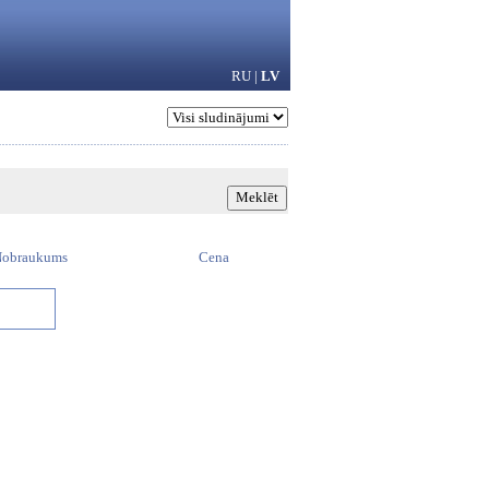
RU
|
LV
obraukums
Cena