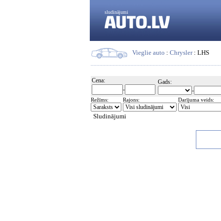
sludinājumi
Vieglie auto
:
Chrysler
: LHS
Cena:
Gads:
-
-
Režīms:
Rajons:
Darījuma veids:
Sludinājumi