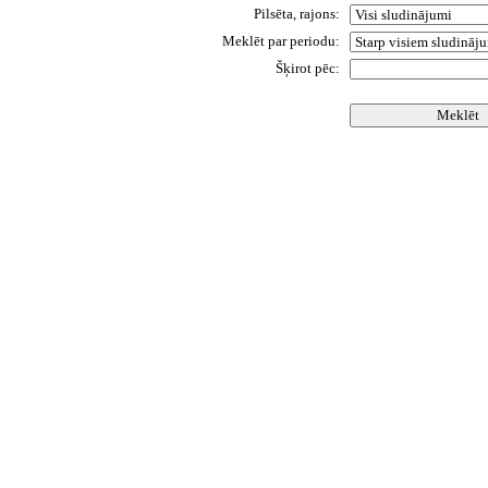
Pilsēta, rajons:
Meklēt par periodu:
Šķirot pēc: