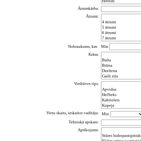
Ātrumkārba:
Ātrumi:
Nobraukums, km:
Min
Krāsa:
Virsbūves tips:
Vietu skaits, ieskaitot vadītāju:
Min
Tehniskā apskate:
Aprīkojums: