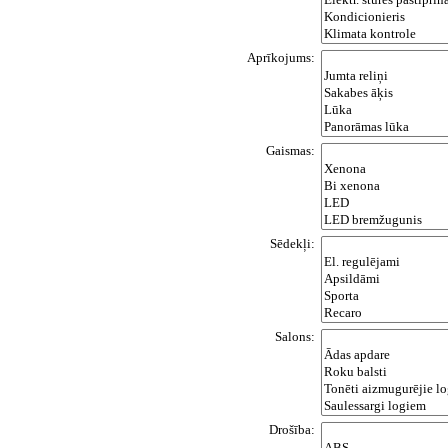
Aprīkojums:
Gaismas:
Sēdekļi:
Salons:
Drošība: