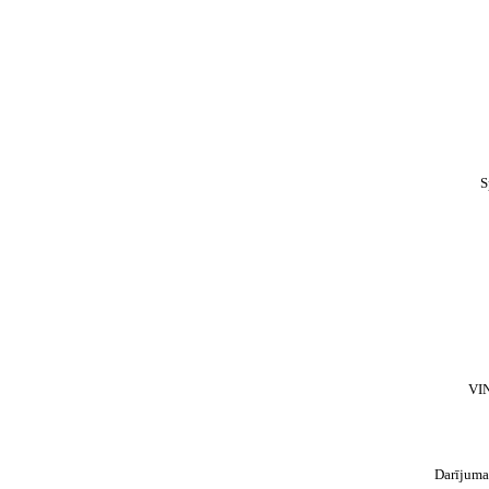
S
VI
Darījuma