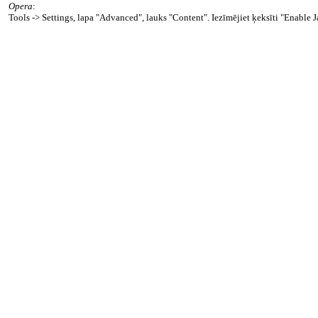
Opera
:
Tools -> Settings, lapa "Advanced", lauks "Content". Iezīmējiet ķeksīti "Enable 