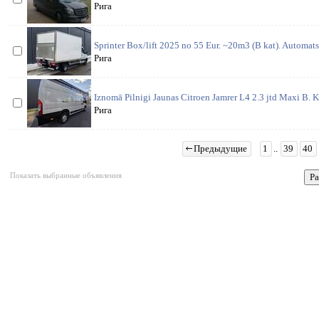
Рига
Sprinter Box/lift 2025 no 55 Eur. ~20m3 (B kat). Automat
Рига
Iznomā Pilnigi Jaunas Citroen Jamrer L4 2.3 jtd Maxi B. K
Рига
Предыдущие
1
..
39
40
Показать выбранные объявления