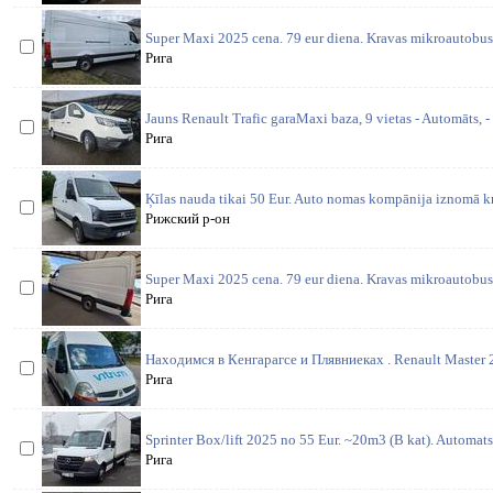
Super Maxi 2025 cena. 79 eur diena. Kravas mikroautobus
Рига
Jauns Renault Trafic garaMaxi baza, 9 vietas - Automāts, - 
Рига
Ķīlas nauda tikai 50 Eur. Auto nomas kompānija iznomā k
Рижский р-он
Super Maxi 2025 cena. 79 eur diena. Kravas mikroautobus
Рига
Находимся в Кенгарагсе и Плявниеках . Renault Master 20
Рига
Sprinter Box/lift 2025 no 55 Eur. ~20m3 (B kat). Automat
Рига