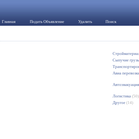
Главная
Подать Объявление
Удалить
Поиск
Стройматериа
Сыпучие груз
Транспортиро
Авиа перевозк
Автоэвакуаци
Логистика
(50)
Другое
(14)