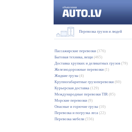
объявления
Перевозка грузов и людей
Пассажирские перевозки
(376)
Бытовая техника, вещи
(465)
Доставка хрупких и деликатных грузов
(79)
Железнодорожные перевозки
(1)
Жидкие грузы
(4)
Крупногабаритные грузоперевозки
(60)
Курьерская доставка
(129)
Международные перевозки TIR
(85)
Морские перевозки
(9)
Опасные и горючие грузы
(10)
Перевозка и погрузка леса
(22)
Перевозка мебели
(556)