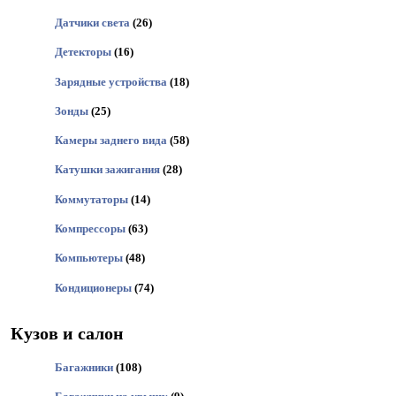
Датчики света
(26)
Детекторы
(16)
Зарядные устройства
(18)
Зонды
(25)
Камеры заднего вида
(58)
Катушки зажигания
(28)
Коммутаторы
(14)
Компрессоры
(63)
Компьютеры
(48)
Кондиционеры
(74)
Кузов и салон
Багажники
(108)