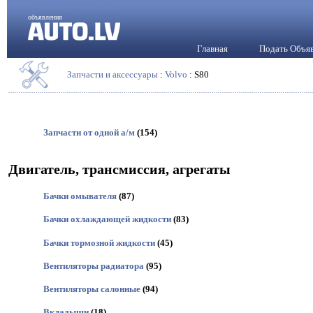
объявления
Главная
Подать Объя
Запчасти и аксессуары
:
Volvo
: S80
Запчасти от одной а/м
(154)
Двигатель, трансмиссия, агрегаты
Бачки омывателя
(87)
Бачки охлаждающей жидкости
(83)
Бачки тормозной жидкости
(45)
Вентиляторы радиатора
(95)
Вентиляторы салонные
(94)
Вкладыши
(18)