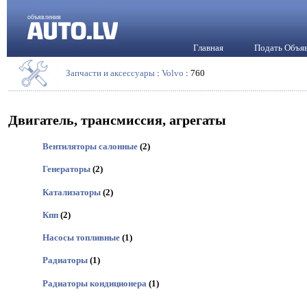
объявления
Главная
Подать Объя
Запчасти и аксессуары
:
Volvo
: 760
Двигатель, трансмиссия, агрегаты
Вентиляторы салонные
(2)
Генераторы
(2)
Катализаторы
(2)
Кпп
(2)
Насосы топливные
(1)
Радиаторы
(1)
Радиаторы кондиционера
(1)