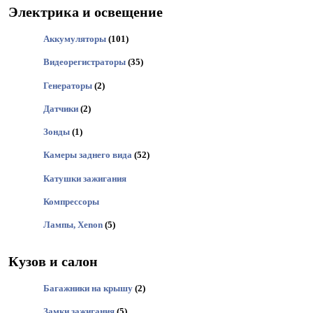
Электрика и освещение
Аккумуляторы
(101)
Видеорегистраторы
(35)
Генераторы
(2)
Датчики
(2)
Зонды
(1)
Камеры заднего вида
(52)
Катушки зажигания
Компрессоры
Лампы, Xenon
(5)
Кузов и салон
Багажники на крышу
(2)
Замки зажигания
(5)