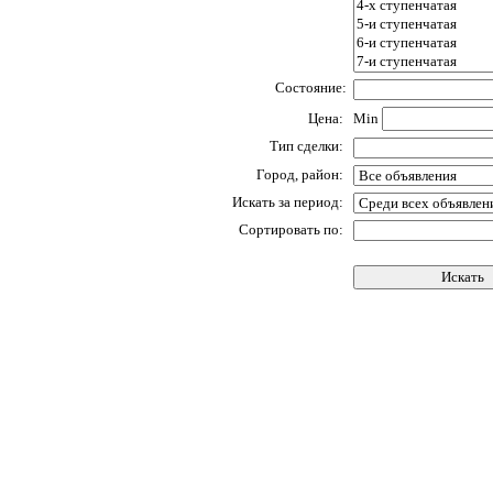
Состояние:
Цена:
Min
Тип сделки:
Город, район:
Искать за период:
Сортировать по: