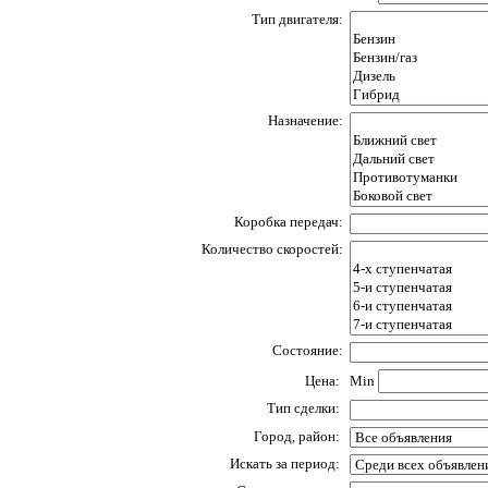
Тип двигателя:
Назначение:
Коробка передач:
Количество скоростей:
Состояние:
Цена:
Min
Тип сделки:
Город, район:
Искать за период: